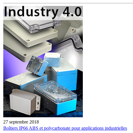
27 septembre 2018
Boîtiers IP66 ABS et polycarbonate pour applications industrielles