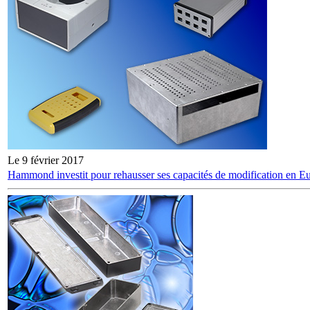
Le 9 février 2017
Hammond investit pour rehausser ses capacités de modification en E