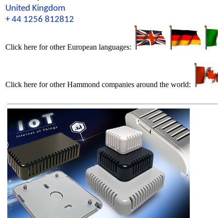
United Kingdom
+ 44 1256 812812
Click here for other European languages:
Click here for other Hammond companies around the world: