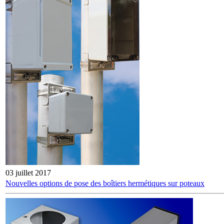
03 juillet 2017
Nouvelles options de pose des boîtiers hermétiques sur poteaux