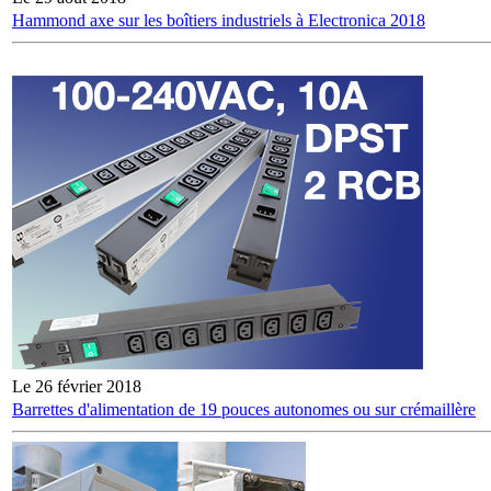
Hammond axe sur les boîtiers industriels à Electronica 2018
Le 26 février 2018
Barrettes d'alimentation de 19 pouces autonomes ou sur crémaillère