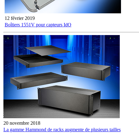
12 février 2019
Boîtiers 1551V pour capteurs IdO
20 novembre 2018
La gamme Hammond de racks augmente de plusieurs tailles