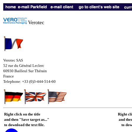
Verotec
Verotec SAS
52 rue du Général Leclerc
60930 Bailleul Sur Thérain
France
Telephone: +33 (0)3-444-514-60
Right click on the title
Right cl
and then "Save target as..."
and then
to download the text file.
to dow